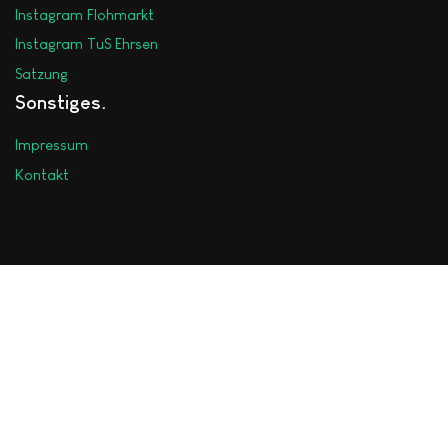
Instagram Flohmarkt
Instagram TuS Ehrsen
Satzung
Sonstiges
Impressum
Kontakt